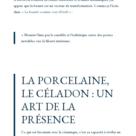
appris que la beauté est un vecteur de transformation. Comme je l’écris
dans
« La beauté comme voie d’éveil »
:
« Nourrir l’âme par le sensible et l’esthétique ouvre des portes
invisibles vers la liberté intérieure.
LA PORCELAINE,
LE CÉLADON : UN
ART DE LA
PRÉSENCE
Ce qui est fascinant avec la céramique, c’est sa capacité à révéler un