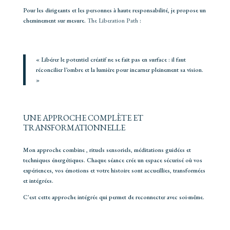
Pour les dirigeants et les personnes à haute responsabilité, je propose un
cheminement sur mesure.
The Liberation Path
:
« Libérer le potentiel créatif ne se fait pas en surface : il faut
réconcilier l’ombre et la lumière pour incarner pleinement sa vision.
»
UNE APPROCHE COMPLÈTE ET
TRANSFORMATIONNELLE
Mon approche combine , rituels sensoriels, méditations guidées et
techniques énergétiques. Chaque séance crée un espace sécurisé où vos
expériences, vos émotions et votre histoire sont accueillies, transformées
et intégrées.
C'est cette approche intégrée qui permet de reconnecter avec soi-même.