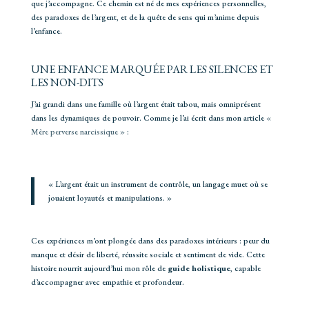
que j’accompagne. Ce chemin est né de mes expériences personnelles,
des paradoxes de l’argent, et de la quête de sens qui m’anime depuis
l’enfance.
UNE ENFANCE MARQUÉE PAR LES SILENCES ET
LES NON-DITS
J’ai grandi dans une famille où l’argent était tabou, mais omniprésent
dans les dynamiques de pouvoir. Comme je l’ai écrit dans mon article
«
Mère perverse narcissique »
:
« L’argent était un instrument de contrôle, un langage muet où se
jouaient loyautés et manipulations. »
Ces expériences m’ont plongée dans des paradoxes intérieurs : peur du
manque et désir de liberté, réussite sociale et sentiment de vide. Cette
histoire nourrit aujourd’hui mon rôle de
guide holistique
, capable
d’accompagner avec empathie et profondeur.