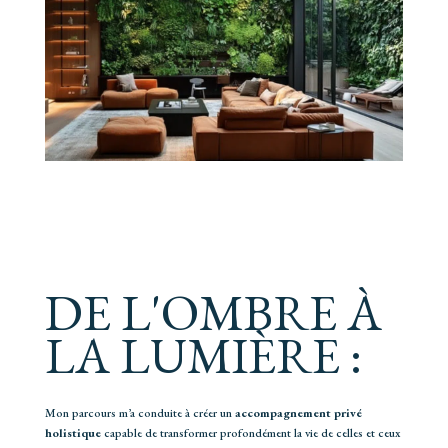
DE L'OMBRE À
LA LUMIÈRE :
Mon parcours m’a conduite à créer un
accompagnement privé
holistique
capable de transformer profondément la vie de celles et ceux