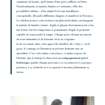
sentiment de beauté, qu’il émane d’une pièce raffinée ou brute.
Paradoxalement, la matière, limitée et contrainte, offre des
possibilités infinies : d’un simple bol à une installation
conceptuelle, elle parle différentes langues et manifeste la Présence.
Le
céladon
pousse cette notion à un plan moléculaire, enveloppant
la matière de lumière vivante. Argile et glaçure fusionnent pour créer
une forme à la fois temporaire et permanente, fragile et pourtant
capable de transcender le temps. Chaque pièce devient un témoin
de notre humanité et de l’instant où la vie s’exprime.
Je me reconnais dans cette approche ritualiste du « faire », où le
geste, le centrage et l’attention au présent donnent sens au
quotidien. C’est cette même conscience, ce même respect de
l’instant, que je transpose dans mon
accompagnement privé
holistique:
guider chaque personne à se reconnecter à sa propre
présence, à sa créativité et à sa capacité à incarner pleinement sa
vision.