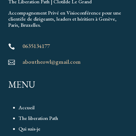
The Liberation Path | Clotilde Le Grand
Accompagnement Privé en Visioconférence pour une
clientèle de dirigeants, leaders et héritiers à Genève,
Paris, Bruxelles.
0635134177

aboutheowl@gmail.com

MENU
Accueil
The liberation Path
Qui suis-je