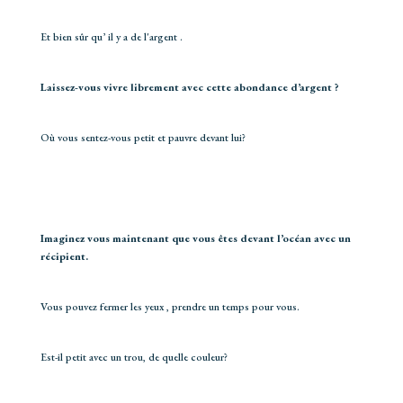
Et bien sûr qu’ il y a de l'argent .
Laissez-vous vivre librement avec cette abondance d’argent ?
Où vous sentez-vous petit et pauvre devant lui?
Imaginez vous maintenant que vous êtes devant l’océan avec un
récipient.
Vous pouvez fermer les yeux , prendre un temps pour vous.
Est-il petit avec un trou, de quelle couleur?