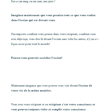
Est-ce un mug ou un saut, une jarre ?
Imaginez maintenant que vous preniez tout ce que vous voulez
dans l’océan qui est devant vous.
Peu importe combien vous prenez dans votre récipient, combien vous
avez déjà reçu, vous êtes là devant l'océan sans voler les autres, n’y en a t -
il pas assez pour tout le monde?
Pensez-vous pouvoir assécher l'océan?
Maintenant imaginez que vous pouvez vous voir devant
l’océan de
votre vie de la même manière.
Vous avez votre récipient et
ce récipient c'est votre conscience et
vous pouvez toujours vider et remplir votre conscience.