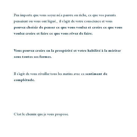
Peu importe que vous soyez né.e pauvre ou riche, ce que vos parents
pensaient ou vous ont légué , il s’agit de votre conscience et vous
pouvez choisir de penser ce que vous voulez et croire ce que vous
voulez croire et faire ce que vous rêvez de faire.
Vous pouvez croire en la prospérité et votre habilité à la mériter
sous toutes ses formes.
Il s’agit de vous réveiller tous les matins avec ce
sentiment de
complétude.
C’est le chemin que je vous propose.