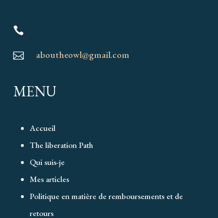
0635134177

aboutheowl@gmail.com

MENU
Accueil
The liberation Path
Qui suis-je
Mes articles
Politique en matière de remboursements et de
retours