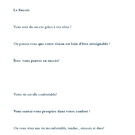
Le Succès
Vous avez du succès grâce à vos rêves ?
Ou pensez-vous
que votre vision est loin d’être atteignable
?
Êtes- vous pauvre en succès
?
Votre vie est-elle confortable?
Vous sentez vous prospère dans votre confort
?
Ou vous vivez une vie inconfortable, tendue , stressée et dure?