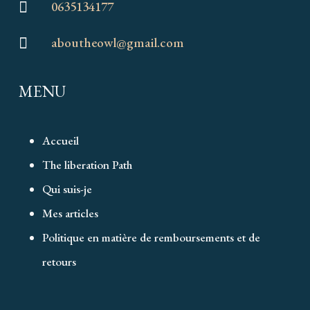
0635134177

aboutheowl@gmail.com

MENU
Accueil
The liberation Path
Qui suis-je
Mes articles
Politique en matière de remboursements et de
retours