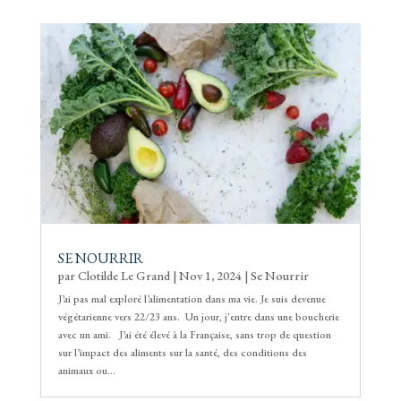
SE NOURRIR
par
Clotilde Le Grand
|
Nov 1, 2024
|
Se Nourrir
J’ai pas mal exploré l’alimentation dans ma vie. Je suis devenue
végétarienne vers 22/23 ans. Un jour, j'entre dans une boucherie
avec un ami. J’ai été élevé à la Française, sans trop de question
sur l’impact des aliments sur la santé, des conditions des
animaux ou...