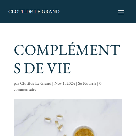
COMPLÉMENT
S DE VIE
par
Clotilde Le Grand
|
Nov 1, 2024
|
Se Nourrir
|
0
commentaire