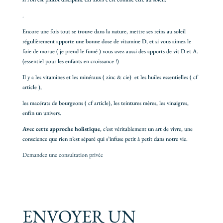
.
Encore une fois tout se trouve dans la nature, mettre ses reins au soleil
régulièrement apporte une bonne dose de vitamine D, et si vous aimez le
foie de morue ( je prend le fumé ) vous avez aussi des apports de vit D et A.
(essentiel pour les enfants en croissance !)
Il y a les vitamines et les minéraux ( zinc & cie) et les huiles essentielles ( cf
article ),
les macérats de bourgeons ( cf article), les teintures mères, les vinaigres,
enfin un univers.
Avec cette approche holistique
, c’est véritablement un art de vivre, une
conscience que rien n’est séparé qui s’infuse petit à petit dans notre vie.
Demandez une consultation privée
ENVOYER UN