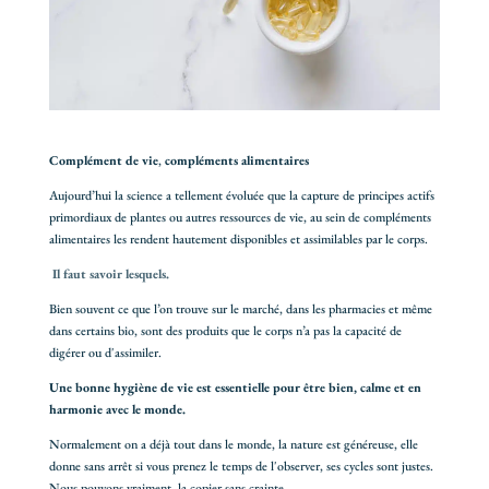
Complément de vie
,
compléments alimentaires
Aujourd’hui la science a tellement évoluée que la capture de principes actifs
primordiaux de plantes ou autres ressources de vie, au sein de compléments
alimentaires les rendent hautement disponibles et assimilables par le corps.
Il faut savoir lesquels.
Bien souvent ce que l’on trouve sur le marché, dans les pharmacies et même
dans certains bio, sont des produits que le corps n’a pas la capacité de
digérer ou d'assimiler.
Une bonne hygiène de vie est essentielle pour être bien, calme et en
harmonie avec le monde.
Normalement on a déjà tout dans le monde, la nature est généreuse, elle
donne sans arrêt si vous prenez le temps de l'observer, ses cycles sont justes.
Nous pouvons vraiment la copier sans crainte.